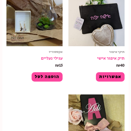
תיקי איפור
אקססוריז
תיק איפור אישי
עגילי נעליים
₪
15
₪
40
אפשרויות
הוספה לסל