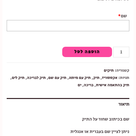
שם
*
כמות
הוספה לסל
של
תיק
קטגוריה:
תיקים
יוטה
תגיות:
אקססוריז
,
תיק
,
תיק עם מיתוג
,
תיק עם שם
,
תיק לבריכה
,
תיק לים
,
תיק בהתאמה אישית
,
בריכה
,
ים
תיאור
שם בכיתוב שחור על התיק
ניתן לציין שם בעברית או אנגלית