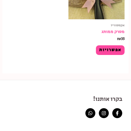
אקססוריז
מסרק ממותג
₪
35
אפשרויות
בקרו אותנו!