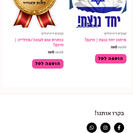
קבצים דיגיטלים
קבצים דיגיטלים
מיתוג יחד ננצח | חינם!
כותרת טופ לעוגה/מדלייה |
חינם!
₪
0
₪
30
₪
0
₪
10
הוספה לסל
הוספה לסל
בקרו אותנו!