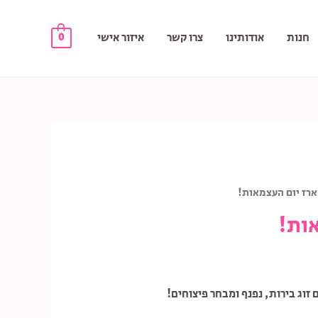
חנות
אודותינו
צרו קשר
איזור אישי
0
רז יום העצמאות!
ות!
זוג בירות, נפנף ומבחר פיצוחים!