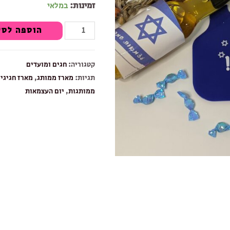
זמינות:
במלאי
כמות
הוספה לסל
של
מארז
קטגוריה:
חגים ומועדים
יום
תגיות:
מארז ממותג
,
מארז חגיגי
,
העצמאות!
ממותגות
,
יום העצמאות