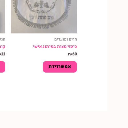
חגים ומועדים
חגי
כיסוי מצות במיתוג אישי
קופ
₪
22
₪
60
אפשרויות