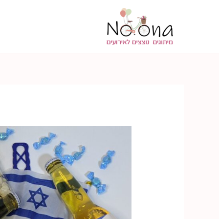
ילוג
תוכן