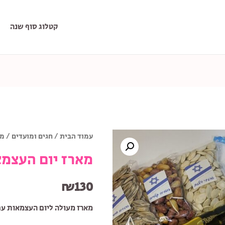
קטלוג סוף שנה
עמוד הבית
/
חגים ומועדים
/ מא
מארז יום העצמא
₪
130
מארז מעולה ליום העצמאות עם 