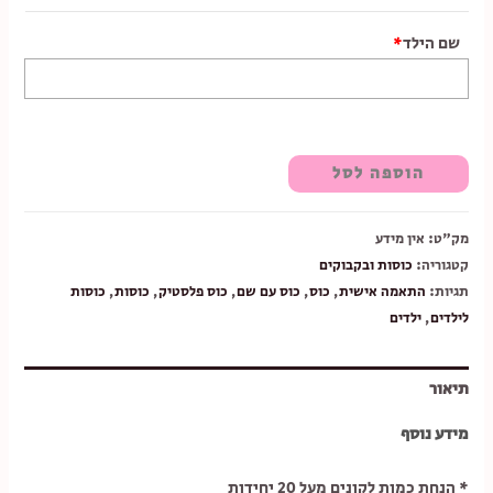
שם הילד
*
הוספה לסל
מק"ט:
אין מידע
קטגוריה:
כוסות ובקבוקים
תגיות:
התאמה אישית
,
כוס
,
כוס עם שם
,
כוס פלסטיק
,
כוסות
,
כוסות
לילדים
,
ילדים
תיאור
מידע נוסף
* הנחת כמות לקונים מעל 20 יחידות