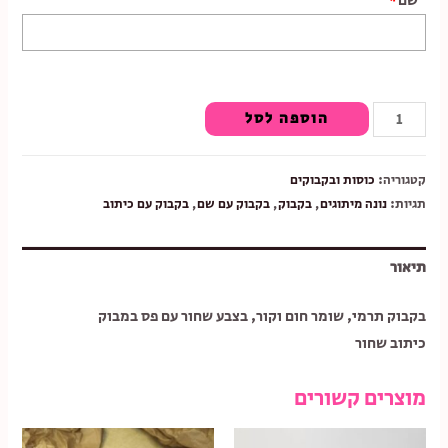
שם
*
כמות
הוספה לסל
של
בקבוק
קטגוריה:
כוסות ובקבוקים
תרמי
תגיות:
נונה מיתוגים
,
בקבוק
,
בקבוק עם שם
,
בקבוק עם כיתוב
עם
שם
תיאור
בקבוק תרמי, שומר חום וקור, בצבע שחור עם פס במבוק
כיתוב שחור
מוצרים קשורים