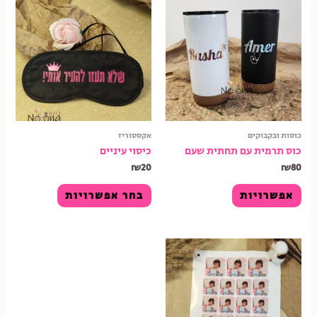
כוסות ובקבוקים
אקססוריז
כוס תרמית עם תחתית שעם
כיסוי עיניים
₪
20
₪
80
אפשרויות
בחר אפשרויות