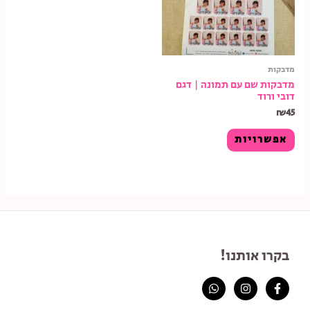
מדבקות
מדבקות שם עם תמונה | דגם
דובי ורוד
₪
45
אפשרויות
בקרו אותנו!