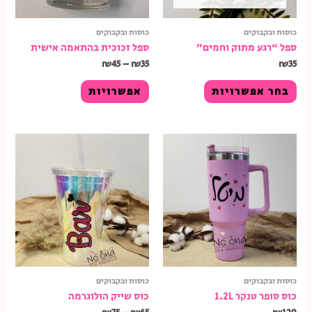
כוסות ובקבוקים
כוסות ובקבוקים
ספל “רגע מתוק וחמים”
ספל זכוכית בהתאמה אישית
₪
45
–
₪
35
₪
35
בחר אפשרויות
אפשרויות
כוסות ובקבוקים
כוסות ובקבוקים
כוס סופר טנקר 1.2L
כוס שייק הולוגרמה