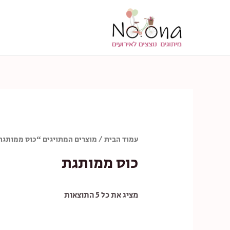
ילוג
תוכן
עמוד הבית
/ מוצרים המתויגים “כוס ממותגת
כוס ממותגת
מציג את כל 5 התוצאות