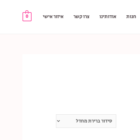
חנות
אודותינו
צרו קשר
איזור אישי
0