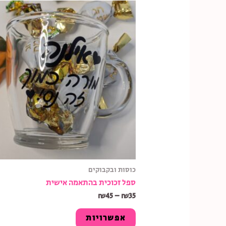
כוסות ובקבוקים
ספל זכוכית בהתאמה אישית
₪
45
–
₪
35
אפשרויות