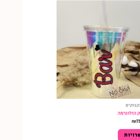
קבוקים
ק הולוגרמה
₪
7
רויות