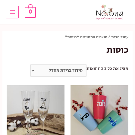
ילוג
0
תוכן
Main
Menu
עמוד הבית
/ מוצרים המתויגים “כוסות”
כוסות
מציג את כל 2 התוצאות