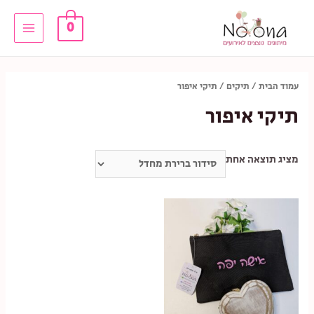
ילוג
0
תוכן
Main
Menu
עמוד הבית
/
תיקים
/ תיקי איפור
תיקי איפור
מציג תוצאה אחת