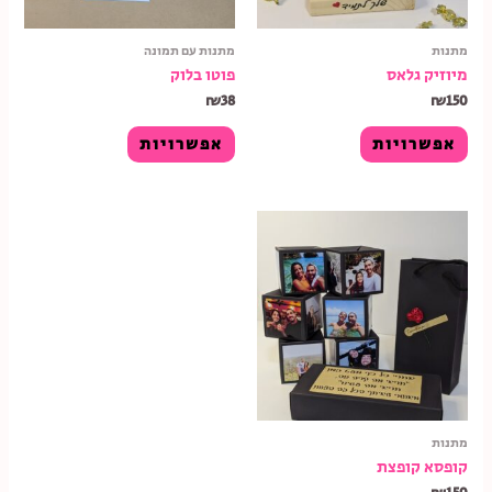
מתנות
מתנות עם תמונה
מיוזיק גלאס
פוטו בלוק
₪
38
₪
150
אפשרויות
אפשרויות
מתנות
קופסא קופצת