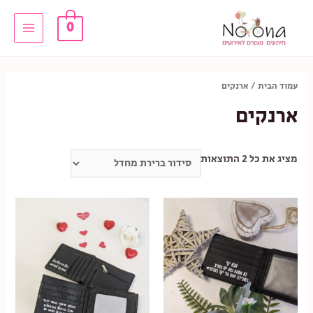
ילוג
0
תוכן
Main
Menu
עמוד הבית
/ ארנקים
ארנקים
מציג את כל 2 התוצאות